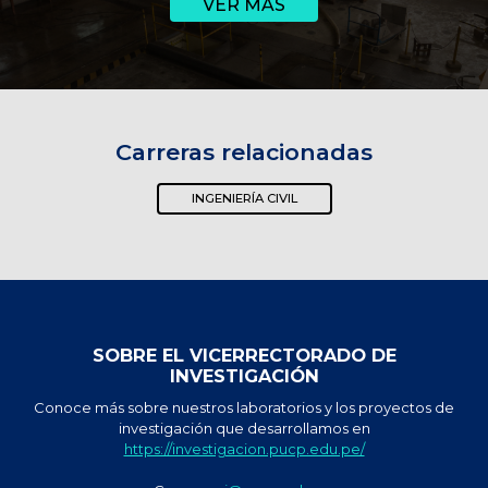
VER MÁS
Carreras relacionadas
INGENIERÍA CIVIL
SOBRE EL VICERRECTORADO DE
INVESTIGACIÓN
Conoce más sobre nuestros laboratorios y los proyectos de
investigación que desarrollamos en
https://investigacion.pucp.edu.pe/