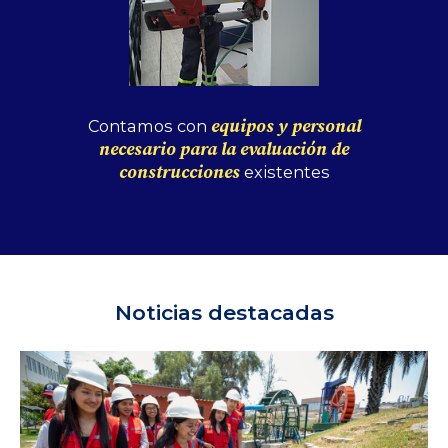
Contamos con
equipos y personal
necesario para la evaluación de
construcciones
existentes
Noticias destacadas