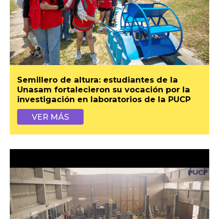
Semillero de altura: estudiantes de la
Unasam fortalecieron su vocación por la
investigación en laboratorios de la PUCP
VER MÁS