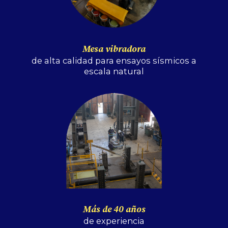
Mesa vibradora
de alta calidad para ensayos sísmicos a
escala natural
Más de 40 años
de experiencia