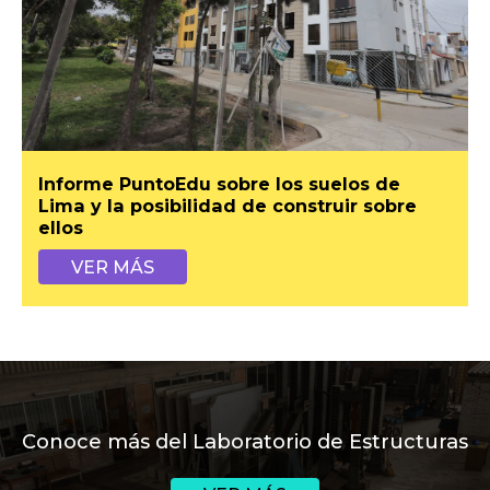
Informe PuntoEdu sobre los suelos de
Lima y la posibilidad de construir sobre
ellos
VER MÁS
Conoce más del Laboratorio de Estructuras