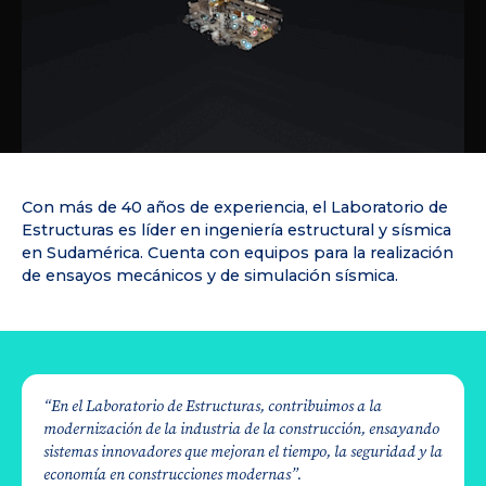
Con más de 40 años de experiencia, el Laboratorio de
Estructuras es líder en ingeniería estructural y sísmica
en Sudamérica. Cuenta con equipos para la realización
de ensayos mecánicos y de simulación sísmica.
“En el Laboratorio de Estructuras, contribuimos a la
modernización de la industria de la construcción, ensayando
sistemas innovadores que mejoran el tiempo, la seguridad y la
economía en construcciones modernas”.