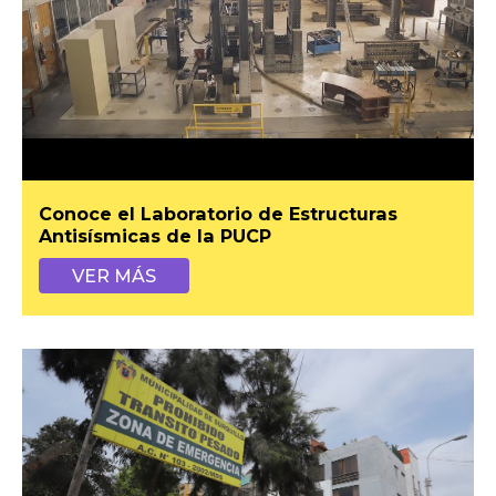
Conoce el Laboratorio de Estructuras
Antisísmicas de la PUCP
VER MÁS